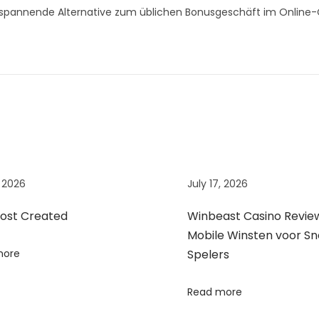
e spannende Alternative zum üblichen Bonusgeschäft im Online-
, 2026
July 17, 2026
Post Created
Winbeast Casino Review
Mobile Winsten voor Sn
more
Spelers
Read more