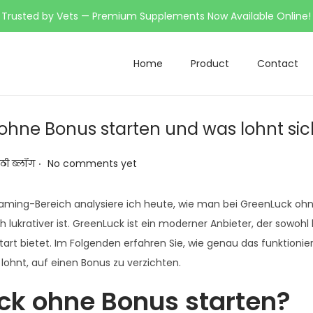
Trusted by Vets — Premium Supplements Now Available Online!
Home
Product
Contact
ohne Bonus starten und was lohnt si
.
ठी ब्लॉग
No comments yet
Gaming-Bereich analysiere ich heute, wie man bei GreenLuck oh
ch lukrativer ist. GreenLuck ist ein moderner Anbieter, der sowohl
rt bietet. Im Folgenden erfahren Sie, wie genau das funktionier
 lohnt, auf einen Bonus zu verzichten.
k ohne Bonus starten?