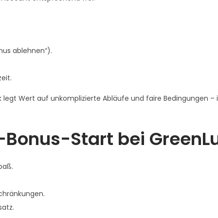
onus ablehnen“).
eit.
k legt Wert auf unkomplizierte Abläufe und faire Bedingungen – i
-Bonus-Start bei GreenL
paß.
schränkungen.
satz.