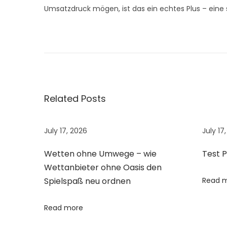
Umsatzdruck mögen, ist das ein echtes Plus – ein
W
a
t
z
e
Related Posts
g
g
e
July 17, 2026
July 17
n
Wetten ohne Umwege – wie
Test 
s
Wettanbieter ohne Oasis den
p
Spielspaß neu ordnen
Read 
e
l
Read more
e
r