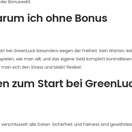
 der Bonuswahl.
Warum ich ohne Bonus
art bei GreenLuck besonders wegen der Freiheit. Kein Warten, ke
spielen, wie man will, und das eigene Geld komplett kontrolliere
man sich den Stress und bleibt flexibel.
en zum Start bei GreenLu
 verschlüsselt alle Daten. Sicherheit und Fairness sind gewährleis