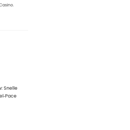
Casino.
: Snelle
el‑Pace