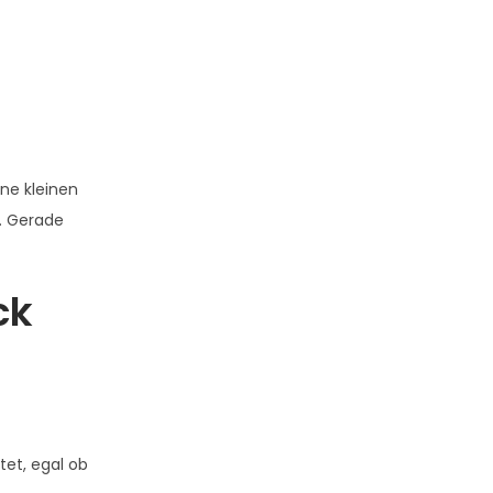
ine kleinen
n. Gerade
ck
tet, egal ob