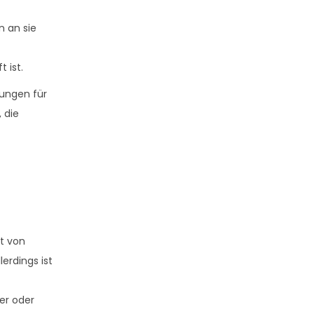
n an sie
 ist.
kungen für
 die
rt von
erdings ist
ler oder