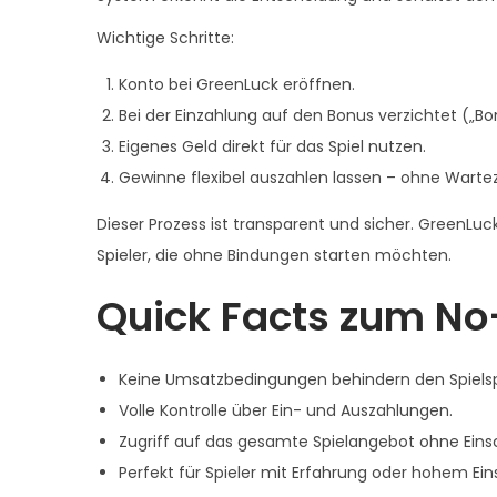
Wichtige Schritte:
Konto bei GreenLuck eröffnen.
Bei der Einzahlung auf den Bonus verzichtet („B
Eigenes Geld direkt für das Spiel nutzen.
Gewinne flexibel auszahlen lassen – ohne Wartez
Dieser Prozess ist transparent und sicher. GreenLuc
Spieler, die ohne Bindungen starten möchten.
Quick Facts zum No
Keine Umsatzbedingungen behindern den Spiels
Volle Kontrolle über Ein- und Auszahlungen.
Zugriff auf das gesamte Spielangebot ohne Ein
Perfekt für Spieler mit Erfahrung oder hohem Ein