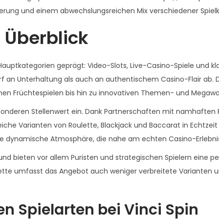
ierung und einem abwechslungsreichen Mix verschiedener Spielk
 Überblick
i Hauptkategorien geprägt: Video-Slots, Live-Casino-Spiele und kl
f an Unterhaltung als auch an authentischem Casino-Flair ab. Di
schen Früchtespielen bis hin zu innovativen Themen- und Megawa
sonderen Stellenwert ein. Dank Partnerschaften mit namhaften 
che Varianten von Roulette, Blackjack und Baccarat in Echtzeit
ne dynamische Atmosphäre, die nahe am echten Casino-Erlebnis 
 und bieten vor allem Puristen und strategischen Spielern eine p
tte umfasst das Angebot auch weniger verbreitete Varianten 
n Spielarten bei Vinci Spin