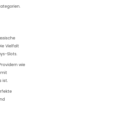
ategorien.
assische
e Vielfalt
ys-Slots.
Providern wie
 mit
ist.
erfekte
und