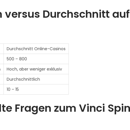
in versus Durchschnitt au
Durchschnitt Online-Casinos
500 – 800
n
Hoch, aber weniger exklusiv
Durchschnittlich
10 – 15
lte Fragen zum Vinci Spi