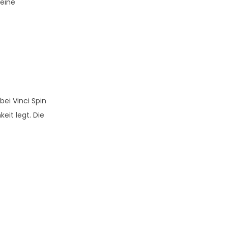
 eine
bei Vinci Spin
eit legt. Die