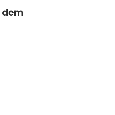
f dem
n