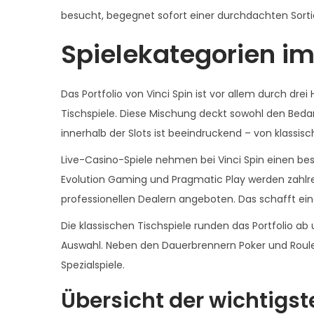
besucht, begegnet sofort einer durchdachten Sort
Spielekategorien im
Das Portfolio von Vinci Spin ist vor allem durch dre
Tischspiele. Diese Mischung deckt sowohl den Bedar
innerhalb der Slots ist beeindruckend – von klassi
Live-Casino-Spiele nehmen bei Vinci Spin einen be
Evolution Gaming und Pragmatic Play werden zahlrei
professionellen Dealern angeboten. Das schafft ei
Die klassischen Tischspiele runden das Portfolio ab
Auswahl. Neben den Dauerbrennern Poker und Roule
Spezialspiele.
Übersicht der wichtigste