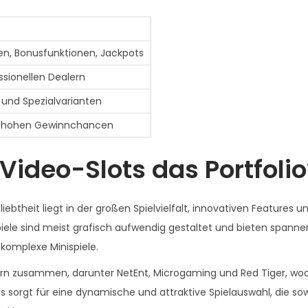
n, Bonusfunktionen, Jackpots
ssionellen Dealern
r und Spezialvarianten
it hohen Gewinnchancen
ideo-Slots das Portfolio
liebtheit liegt in der großen Spielvielfalt, innovativen Features u
iele sind meist grafisch aufwendig gestaltet und bieten spann
 komplexe Minispiele.
ern zusammen, darunter NetEnt, Microgaming und Red Tiger, wo
s sorgt für eine dynamische und attraktive Spielauswahl, die sow