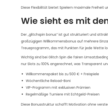
Diese Flexibilität bietet Spielern maximale Freih
Wie sieht es mit d
Der „glitchspin bonus“ ist gut strukturiert und attra
großzügigen Willkommensbonus auf mehrere Einzahl
Treueprogramm, das mit Punkten für jede Wette lo
Wichtig sind bei Glitch Spin die fairen Umsatzbedi
nur Slots zu 100% angerechnet, was Transparent und
Willkommenspaket bis zu 500 € + Freispiele
Wöchentliche Reload-Boni
VIP-Programm mit exklusiven Prämien
Regelmäßige Turniere mit Echtgeld-Preisen
Diese Bonusstruktur schafft Motivation ohne verst