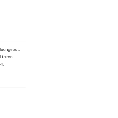
eleangebot,
 fairen
on.