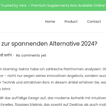
Trusted by Vets — Premium Supplements Now Available Online!
Home
Product
Contact
 zur spannenden Alternative 2024?
.
ठी ब्लॉग
No comments yet
m iGaming-Sektor habe ich zahlreiche Plattformen analysiert. Gl
vor – nicht nur wegen seines innovativen Angebots, sondern au
Technik und attraktiven Boni. In diesem Artikel erfahren Sie, was
 lohnt.
llt das auffällige Design auf, das moderne Ästhetik mit intuitiver
schnelles, flüssiges Erlebnis, das sowohl auf Desktop als auch mob