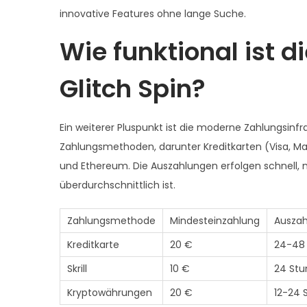
innovative Features ohne lange Suche.
Wie funktional ist 
Glitch Spin?
Ein weiterer Pluspunkt ist die moderne Zahlungsinfr
Zahlungsmethoden, darunter Kreditkarten (Visa, Mast
und Ethereum. Die Auszahlungen erfolgen schnell, 
überdurchschnittlich ist.
Zahlungsmethode
Mindesteinzahlung
Auszah
Kreditkarte
20 €
24-48
Skrill
10 €
24 St
Kryptowährungen
20 €
12-24 