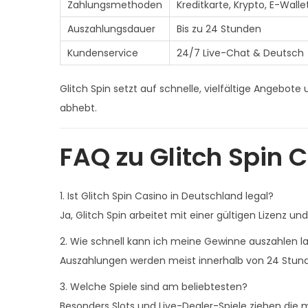
Zahlungsmethoden
Kreditkarte, Krypto, E-Walle
Auszahlungsdauer
Bis zu 24 Stunden
Kundenservice
24/7 Live-Chat & Deutsch
Glitch Spin setzt auf schnelle, vielfältige Angebot
abhebt.
FAQ zu Glitch Spin 
1. Ist Glitch Spin Casino in Deutschland legal?
Ja, Glitch Spin arbeitet mit einer gültigen Lizenz u
2. Wie schnell kann ich meine Gewinne auszahlen l
Auszahlungen werden meist innerhalb von 24 Stunde
3. Welche Spiele sind am beliebtesten?
Besonders Slots und Live-Dealer-Spiele ziehen die m