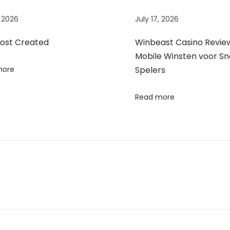
, 2026
July 17, 2026
Post Created
Winbeast Casino Review
Mobile Winsten voor Sn
more
Spelers
Read more