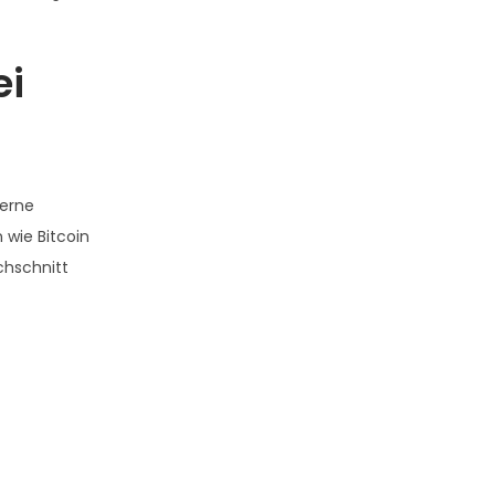
ei
derne
 wie Bitcoin
chschnitt