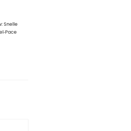
: Snelle
el‑Pace