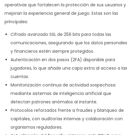
operativas que fortalecen la protección de sus usuarios y
mejoran la experiencia general de juego. Estas son las
principales:
Cifrado avanzado SSL de 256 bits para todas las
comunicaciones, asegurando que los datos personales
y financieros estén siempre protegidos.
Autenticación en dos pasos (2FA) disponible para
jugadores, lo que añade una capa extra al acceso a las
cuentas.
Monitorización continua de actividad sospechosa
mediante sistemas de inteligencia artificial que
detectan patrones anómalos al instante.
Protocolos reforzados frente a fraudes y blanqueo de
capitales, con auditorías internas y colaboración con
organismos reguladores.