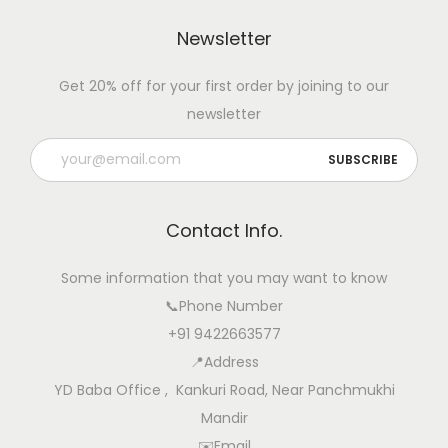
r
Newsletter
e
s
Get 20% off for your first order by joining to our
b
newsletter
i
e
t
e
Contact Info.
t
E
Some information that you may want to know
v
📞Phone Number
o
+91 9422663577
l
📍Address
v
YD Baba Office , Kankuri Road, Near Panchmukhi
e
Mandir
C
✉️Email