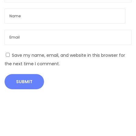
s
i
n
o
e
n
Save my name, email, and website in this browser for
2
the next time I comment.
0
2
6
W
e
l
c
h
e