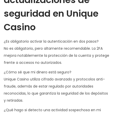
seguridad en Unique
Casino
¿Es obligatorio activar la autenticación en dos pasos?
No es obligatorio, pero altamente recomendable. La 2FA
mejora notablemente la protección de la cuenta y protege
frente a accesos no autorizados.
¿Cómo sé que mi dinero está seguro?
Unique Casino utiliza cifrado avanzado y protocolos anti-
fraude, además de estar regulado por autoridades
reconocidas, lo que garantiza la seguridad de los depósitos
y retiradas.
¿Qué hago si detecto una actividad sospechosa en mi