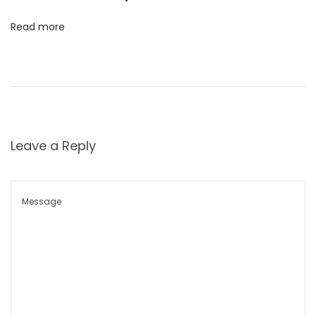
b
Read more
o
n
o
s
d
e
Leave a Reply
F
o
r
t
u
n
a
C
a