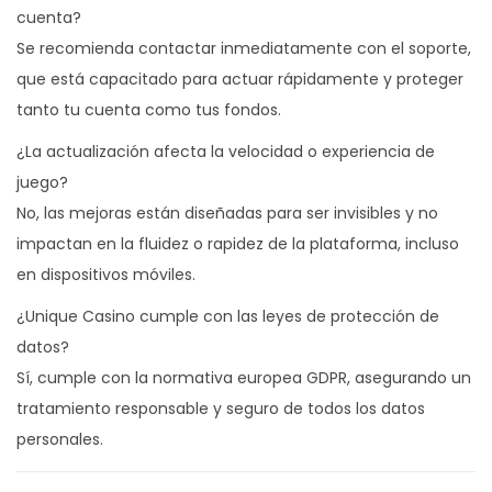
cuenta?
Se recomienda contactar inmediatamente con el soporte,
que está capacitado para actuar rápidamente y proteger
tanto tu cuenta como tus fondos.
¿La actualización afecta la velocidad o experiencia de
juego?
No, las mejoras están diseñadas para ser invisibles y no
impactan en la fluidez o rapidez de la plataforma, incluso
en dispositivos móviles.
¿Unique Casino cumple con las leyes de protección de
datos?
Sí, cumple con la normativa europea GDPR, asegurando un
tratamiento responsable y seguro de todos los datos
personales.