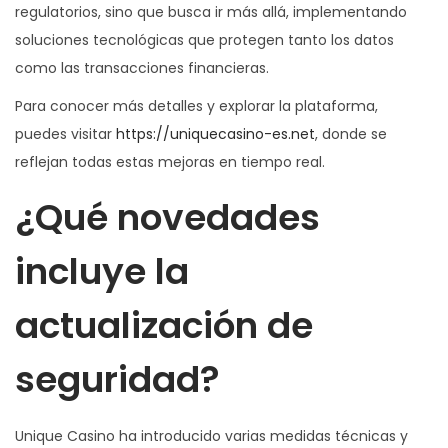
regulatorios, sino que busca ir más allá, implementando
soluciones tecnológicas que protegen tanto los datos
como las transacciones financieras.
Para conocer más detalles y explorar la plataforma,
puedes visitar
https://uniquecasino-es.net
, donde se
reflejan todas estas mejoras en tiempo real.
¿Qué novedades
incluye la
actualización de
seguridad?
Unique Casino ha introducido varias medidas técnicas y