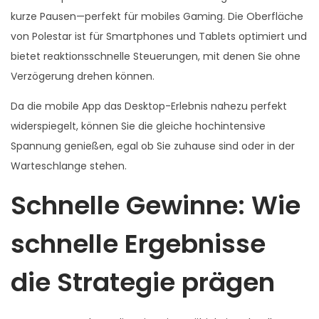
kurze Pausen—perfekt für mobiles Gaming. Die Oberfläche
von Polestar ist für Smartphones und Tablets optimiert und
bietet reaktionsschnelle Steuerungen, mit denen Sie ohne
Verzögerung drehen können.
Da die mobile App das Desktop-Erlebnis nahezu perfekt
widerspiegelt, können Sie die gleiche hochintensive
Spannung genießen, egal ob Sie zuhause sind oder in der
Warteschlange stehen.
Schnelle Gewinne: Wie
schnelle Ergebnisse
die Strategie prägen