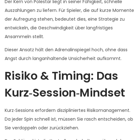
Der Kern von Polestar liegt in seiner Fähigkeit, schnelle
Auszahlungen zu liefern. Für Spieler, die auf kurze Momente
der Aufregung stehen, bedeutet dies, eine Strategie zu
entwickeln, die Geschwindigkeit über langfristiges
Ansammeln stellt.
Dieser Ansatz hält den Adrenalinspiegel hoch, ohne dass
Angst durch langanhaltende Unsicherheit aufkommt.
Risiko & Timing: Das
Kurz‑Session‑Mindset
Kurz‑Sessions erfordern diszipliniertes Risikomanagement.
Da jeder Spin schnell ist, müssen Sie rasch entscheiden, ob
Sie verdoppeln oder zurückziehen.