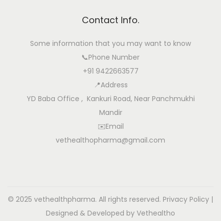
i
Contact Info.
o
n
Some information that you may want to know
B
📞Phone Number
e
+91 9422663577
t
📍Address
A
YD Baba Office , Kankuri Road, Near Panchmukhi
n
Mandir
d
✉️Email
Y
vethealthopharma@gmail.com
o
u
:
S
© 2025 vethealthpharma. All rights reserved.
Privacy Policy
|
l
Designed & Developed by Vethealtho
o