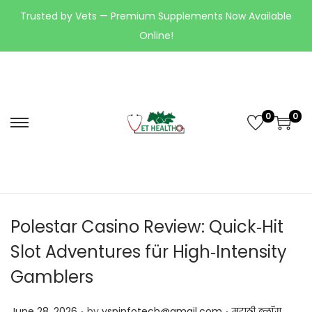
Trusted by Vets — Premium Supplements Now Available
Online!
0
0
Polestar Casino Review: Quick‑Hit
Slot Adventures für High‑Intensity
Gamblers
.
.
Posted on
Posted in
June 28, 2026
by
yspinfotech@gmail.com
मराठी ब्लॉग