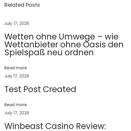
Related Posts
a
s
i
July 17, 2026
n
Wetten ohne Umwege – wie
o
Wettanbieter ohne Oasis den
Q
Spielspaß neu ordnen
u
i
Read more
c
July 17, 2026
k
Test Post Created
P
l
a
Read more
y
July 17, 2026
S
Winbeast Casino Review:
l