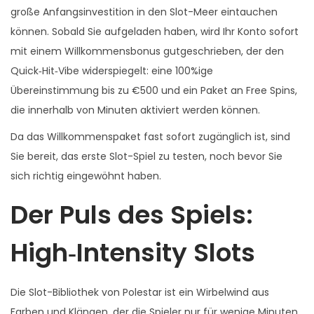
große Anfangsinvestition in den Slot-Meer eintauchen
können. Sobald Sie aufgeladen haben, wird Ihr Konto sofort
mit einem Willkommensbonus gutgeschrieben, der den
Quick‑Hit‑Vibe widerspiegelt: eine 100%ige
Übereinstimmung bis zu €500 und ein Paket an Free Spins,
die innerhalb von Minuten aktiviert werden können.
Da das Willkommenspaket fast sofort zugänglich ist, sind
Sie bereit, das erste Slot-Spiel zu testen, noch bevor Sie
sich richtig eingewöhnt haben.
Der Puls des Spiels:
High‑Intensity Slots
Die Slot-Bibliothek von Polestar ist ein Wirbelwind aus
Farben und Klängen, der die Spieler nur für wenige Minuten