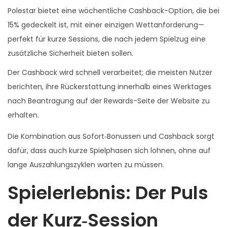
Polestar bietet eine wöchentliche Cashback-Option, die bei
15% gedeckelt ist, mit einer einzigen Wettanforderung—
perfekt für kurze Sessions, die nach jedem Spielzug eine
zusätzliche Sicherheit bieten sollen.
Der Cashback wird schnell verarbeitet; die meisten Nutzer
berichten, ihre Rückerstattung innerhalb eines Werktages
nach Beantragung auf der Rewards-Seite der Website zu
erhalten.
Die Kombination aus Sofort‑Bonussen und Cashback sorgt
dafür, dass auch kurze Spielphasen sich lohnen, ohne auf
lange Auszahlungszyklen warten zu müssen.
Spielerlebnis: Der Puls
der Kurz‑Session