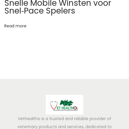
Snelle Mobile Winsten voor
o
Snel‑Pace Spelers
t
s
Read more
:
S
c
h
n
e
l
l
e
G
e
w
Vethealtho is a trusted and reliable provider of
i
veterinary products and services, dedicated to