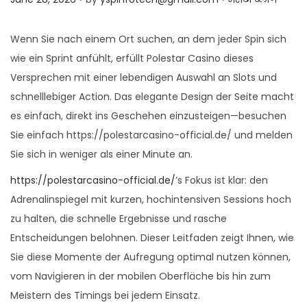
Wenn Sie nach einem Ort suchen, an dem jeder Spin sich
wie ein Sprint anfühlt, erfüllt Polestar Casino dieses
Versprechen mit einer lebendigen Auswahl an Slots und
schnelllebiger Action. Das elegante Design der Seite macht
es einfach, direkt ins Geschehen einzusteigen—besuchen
Sie einfach https://polestarcasino-official.de/ und melden
Sie sich in weniger als einer Minute an.
https://polestarcasino-official.de/
’s Fokus ist klar: den
Adrenalinspiegel mit kurzen, hochintensiven Sessions hoch
zu halten, die schnelle Ergebnisse und rasche
Entscheidungen belohnen. Dieser Leitfaden zeigt Ihnen, wie
Sie diese Momente der Aufregung optimal nutzen können,
vom Navigieren in der mobilen Oberfläche bis hin zum
Meistern des Timings bei jedem Einsatz.