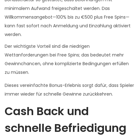
minimalem Aufwand freigeschaltet werden. Das
Willkommensangebot—100% bis zu €500 plus Free Spins—
kann fast sofort nach Anmeldung und Einzahlung aktiviert
werden.
Der wichtigste Vorteil sind die niedrigen
Wettanforderungen bei Free Spins; das bedeutet mehr
Gewinnchancen, ohne komplizierte Bedingungen erfüllen
zu müssen.
Dieses vereinfachte Bonus-Erlebnis sorgt dafür, dass Spieler
immer wieder für schnelle Gewinne zurückkehren.
Cash Back und
schnelle Befriedigung