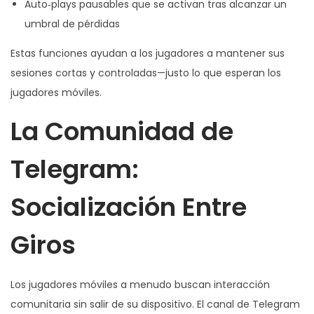
Auto‑plays pausables que se activan tras alcanzar un
umbral de pérdidas
Estas funciones ayudan a los jugadores a mantener sus
sesiones cortas y controladas—justo lo que esperan los
jugadores móviles.
La Comunidad de
Telegram:
Socialización Entre
Giros
Los jugadores móviles a menudo buscan interacción
comunitaria sin salir de su dispositivo. El canal de Telegram