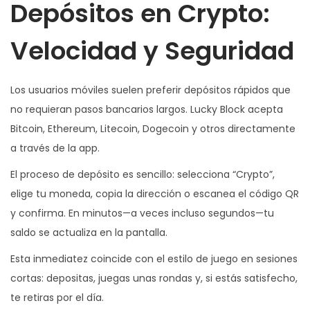
Depósitos en Crypto:
Velocidad y Seguridad
Los usuarios móviles suelen preferir depósitos rápidos que
no requieran pasos bancarios largos. Lucky Block acepta
Bitcoin, Ethereum, Litecoin, Dogecoin y otros directamente
a través de la app.
El proceso de depósito es sencillo: selecciona “Crypto”,
elige tu moneda, copia la dirección o escanea el código QR
y confirma. En minutos—a veces incluso segundos—tu
saldo se actualiza en la pantalla.
Esta inmediatez coincide con el estilo de juego en sesiones
cortas: depositas, juegas unas rondas y, si estás satisfecho,
te retiras por el día.