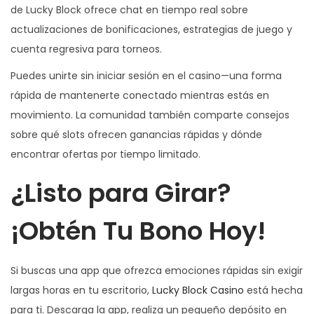
de Lucky Block ofrece chat en tiempo real sobre
actualizaciones de bonificaciones, estrategias de juego y
cuenta regresiva para torneos.
Puedes unirte sin iniciar sesión en el casino—una forma
rápida de mantenerte conectado mientras estás en
movimiento. La comunidad también comparte consejos
sobre qué slots ofrecen ganancias rápidas y dónde
encontrar ofertas por tiempo limitado.
¿Listo para Girar?
¡Obtén Tu Bono Hoy!
Si buscas una app que ofrezca emociones rápidas sin exigir
largas horas en tu escritorio,
Lucky Block Casino
está hecha
para ti. Descarga la app, realiza un pequeño depósito en