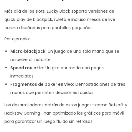
Más allá de los slots, Lucky Block soporta versiones de
quick‑play de blackjack, ruleta e incluso mesas de live
casino diseñadas para pantallas pequeñas.
Por ejemplo:
Micro‑blackjack:
Un juego de una sola mano que se
resuelve al instante.
Speed roulette:
Un giro por ronda con pagos
inmediatos.
Fragmentos de poker en vivo:
Demostraciones de tres
manos que permiten decisiones rápidas.
Los desarrolladores detrás de estos juegos—como Betsoft y
Hacksaw Gaming—han optimizado los gráficos para móvil
para garantizar un juego fluido sin retrasos.