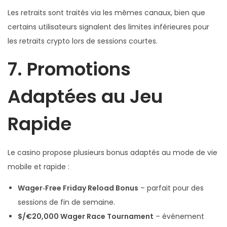
Les retraits sont traités via les mêmes canaux, bien que
certains utilisateurs signalent des limites inférieures pour
les retraits crypto lors de sessions courtes.
7. Promotions
Adaptées au Jeu
Rapide
Le casino propose plusieurs bonus adaptés au mode de vie
mobile et rapide :
Wager‑Free Friday Reload Bonus
– parfait pour des
sessions de fin de semaine.
$/€20,000 Wager Race Tournament
– événement