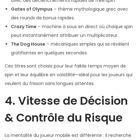
avec des déclenchements rapides de free‑spin.
Gates of Olympus
– thème mythologique grec avec
des rounds de bonus rapides.
Crazy Time
– machine à sous en direct où chaque spin
peut instantanément attribuer un multiplicateur.
The Dog House
– mécaniques simples qui se révèlent
gratifiantes en quelques secondes.
Ces titres sont choisis pour leur faible temps moyen de
spin et leur équilibre en volatilité—idéal pour les joueurs qui
veulent du frisson sans longues attentes.
4. Vitesse de Décision
& Contrôle du Risque
La mentalité du joueur mobile est différente : il recherche