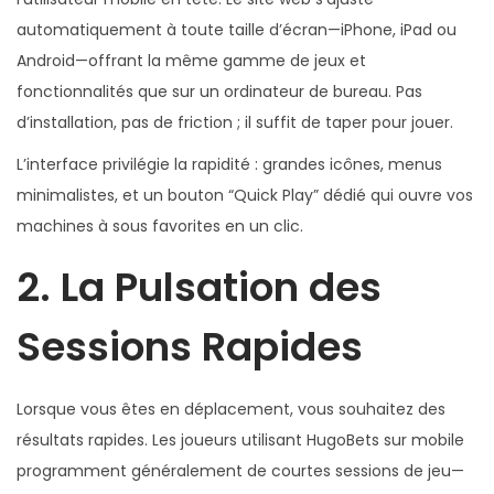
automatiquement à toute taille d’écran—iPhone, iPad ou
Android—offrant la même gamme de jeux et
fonctionnalités que sur un ordinateur de bureau. Pas
d’installation, pas de friction ; il suffit de taper pour jouer.
L’interface privilégie la rapidité : grandes icônes, menus
minimalistes, et un bouton “Quick Play” dédié qui ouvre vos
machines à sous favorites en un clic.
2. La Pulsation des
Sessions Rapides
Lorsque vous êtes en déplacement, vous souhaitez des
résultats rapides. Les joueurs utilisant HugoBets sur mobile
programment généralement de courtes sessions de jeu—