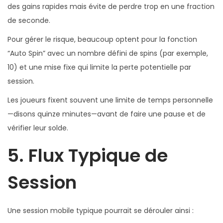
des gains rapides mais évite de perdre trop en une fraction
de seconde.
Pour gérer le risque, beaucoup optent pour la fonction
“Auto Spin” avec un nombre défini de spins (par exemple,
10) et une mise fixe qui limite la perte potentielle par
session.
Les joueurs fixent souvent une limite de temps personnelle
—disons quinze minutes—avant de faire une pause et de
vérifier leur solde.
5. Flux Typique de
Session
Une session mobile typique pourrait se dérouler ainsi :