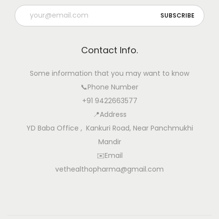
t
s
G
Contact Info.
o
l
Some information that you may want to know
d
📞Phone Number
e
+91 9422663577
n
📍Address
P
YD Baba Office , Kankuri Road, Near Panchmukhi
a
Mandir
n
✉️Email
d
vethealthopharma@gmail.com
a
C
a
s