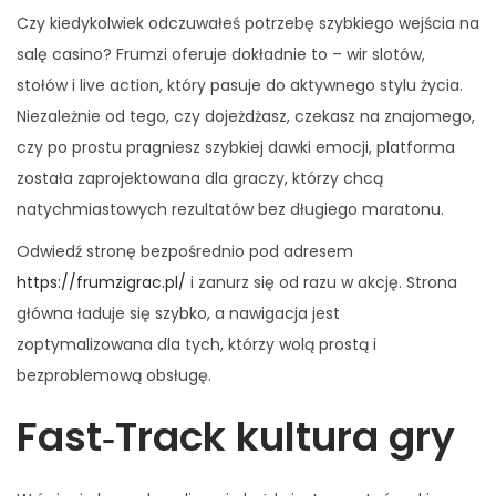
Czy kiedykolwiek odczuwałeś potrzebę szybkiego wejścia na
salę casino? Frumzi oferuje dokładnie to – wir slotów,
stołów i live action, który pasuje do aktywnego stylu życia.
Niezależnie od tego, czy dojeżdżasz, czekasz na znajomego,
czy po prostu pragniesz szybkiej dawki emocji, platforma
została zaprojektowana dla graczy, którzy chcą
natychmiastowych rezultatów bez długiego maratonu.
Odwiedź stronę bezpośrednio pod adresem
https://frumzigrac.pl/
i zanurz się od razu w akcję. Strona
główna ładuje się szybko, a nawigacja jest
zoptymalizowana dla tych, którzy wolą prostą i
bezproblemową obsługę.
Fast‑Track kultura gry