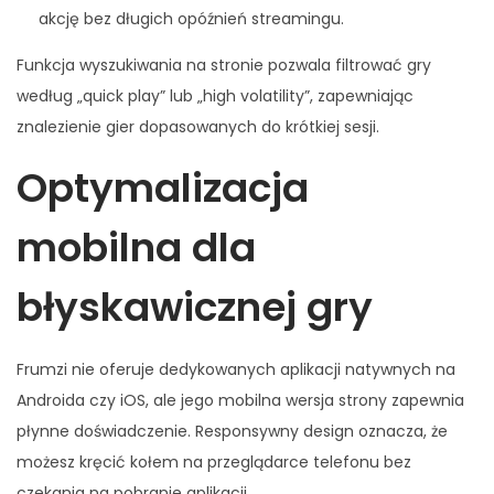
akcję bez długich opóźnień streamingu.
Funkcja wyszukiwania na stronie pozwala filtrować gry
według „quick play” lub „high volatility”, zapewniając
znalezienie gier dopasowanych do krótkiej sesji.
Optymalizacja
mobilna dla
błyskawicznej gry
Frumzi nie oferuje dedykowanych aplikacji natywnych na
Androida czy iOS, ale jego mobilna wersja strony zapewnia
płynne doświadczenie. Responsywny design oznacza, że
możesz kręcić kołem na przeglądarce telefonu bez
czekania na pobranie aplikacji.