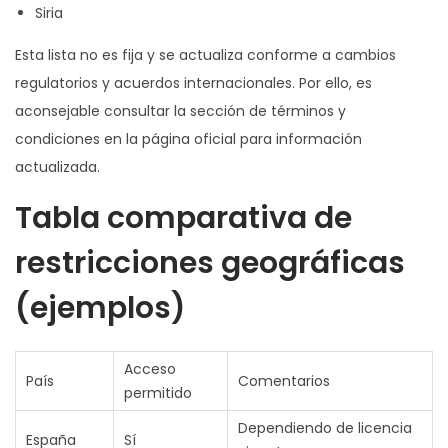
Siria
Esta lista no es fija y se actualiza conforme a cambios
regulatorios y acuerdos internacionales. Por ello, es
aconsejable consultar la sección de términos y
condiciones en la página oficial para información
actualizada.
Tabla comparativa de
restricciones geográficas
(ejemplos)
Acceso
País
Comentarios
permitido
Dependiendo de licencia
España
Sí