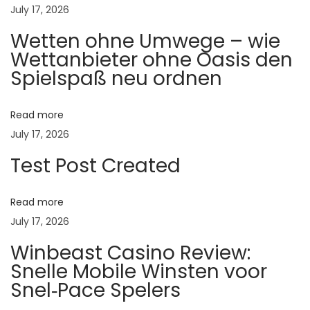
C
July 17, 2026
a
Wetten ohne Umwege – wie
s
Wettanbieter ohne Oasis den
i
Spielspaß neu ordnen
n
o
Read more
J
July 17, 2026
a
Test Post Created
c
k
p
Read more
o
July 17, 2026
t
Winbeast Casino Review:
G
Snelle Mobile Winsten voor
e
Snel‑Pace Spelers
w