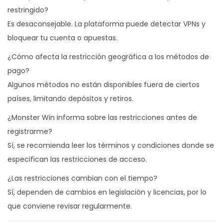
restringido?
Es desaconsejable. La plataforma puede detectar VPNs y
bloquear tu cuenta o apuestas.
¿Cómo afecta la restricción geográfica a los métodos de
pago?
Algunos métodos no están disponibles fuera de ciertos
países, limitando depósitos y retiros.
¿Monster Win informa sobre las restricciones antes de
registrarme?
Sí, se recomienda leer los términos y condiciones donde se
especifican las restricciones de acceso.
¿Las restricciones cambian con el tiempo?
Sí, dependen de cambios en legislación y licencias, por lo
que conviene revisar regularmente.