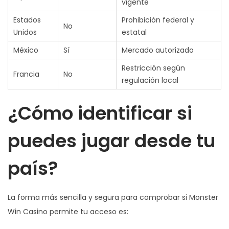
vigente
Estados
Prohibición federal y
No
Unidos
estatal
México
Sí
Mercado autorizado
Restricción según
Francia
No
regulación local
¿Cómo identificar si
puedes jugar desde tu
país?
La forma más sencilla y segura para comprobar si Monster
Win Casino permite tu acceso es: