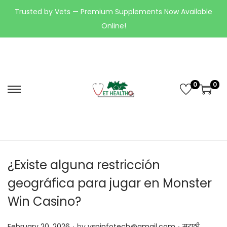
Trusted by Vets — Premium Supplements Now Available
Online!
0
0
¿Existe alguna restricción
geográfica para jugar en Monster
Win Casino?
.
.
Posted on
Posted in
February 20, 2026
by
yspinfotech@gmail.com
मराठी