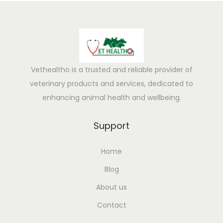
e
f
i
c
i
Vethealtho is a trusted and reliable provider of
o
veterinary products and services, dedicated to
s
enhancing animal health and wellbeing.
d
e
Support
r
e
Home
g
Blog
i
s
About us
t
Contact
r