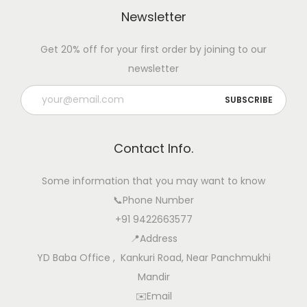
a
Newsletter
r
s
Get 20% off for your first order by joining to our
e
newsletter
e
n
B
u
Contact Info.
r
a
Some information that you may want to know
n
📞Phone Number
C
+91 9422663577
a
📍Address
s
YD Baba Office , Kankuri Road, Near Panchmukhi
i
Mandir
n
✉️Email