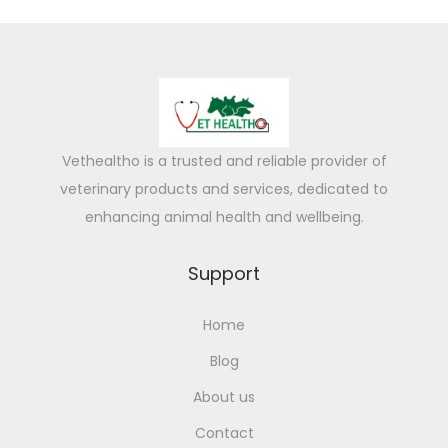
¿
D
ó
n
d
e
Vethealtho is a trusted and reliable provider of
e
veterinary products and services, dedicated to
n
enhancing animal health and wellbeing.
c
o
Support
n
t
Home
r
Blog
a
r
About us
e
Contact