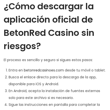
¿Cómo descargar la
aplicación oficial de
BetonRed Casino sin
riesgos?
El proceso es sencillo y seguro si sigues estos pasos:
Entra en
betonredcasinoes.com
desde tu móvil o tablet.
Busca el enlace directo para la descarga de la app,
disponible para iOS y Android.
En Android, acepta la instalación de fuentes externas
solo para este archivo si es necesario.
Sigue las instrucciones en pantalla para completar la