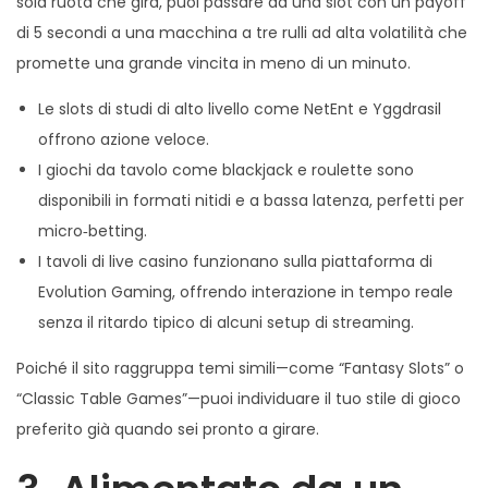
sola ruota che gira, puoi passare da una slot con un payoff
di 5 secondi a una macchina a tre rulli ad alta volatilità che
promette una grande vincita in meno di un minuto.
Le slots di studi di alto livello come NetEnt e Yggdrasil
offrono azione veloce.
I giochi da tavolo come blackjack e roulette sono
disponibili in formati nitidi e a bassa latenza, perfetti per
micro‑betting.
I tavoli di live casino funzionano sulla piattaforma di
Evolution Gaming, offrendo interazione in tempo reale
senza il ritardo tipico di alcuni setup di streaming.
Poiché il sito raggruppa temi simili—come “Fantasy Slots” o
“Classic Table Games”—puoi individuare il tuo stile di gioco
preferito già quando sei pronto a girare.