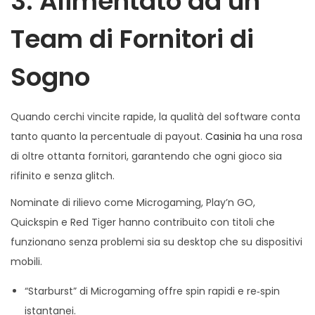
3. Alimentato da un
Team di Fornitori di
Sogno
Quando cerchi vincite rapide, la qualità del software conta
tanto quanto la percentuale di payout.
Casinia
ha una rosa
di oltre ottanta fornitori, garantendo che ogni gioco sia
rifinito e senza glitch.
Nominate di rilievo come Microgaming, Play’n GO,
Quickspin e Red Tiger hanno contribuito con titoli che
funzionano senza problemi sia su desktop che su dispositivi
mobili.
“Starburst” di Microgaming offre spin rapidi e re‑spin
istantanei.