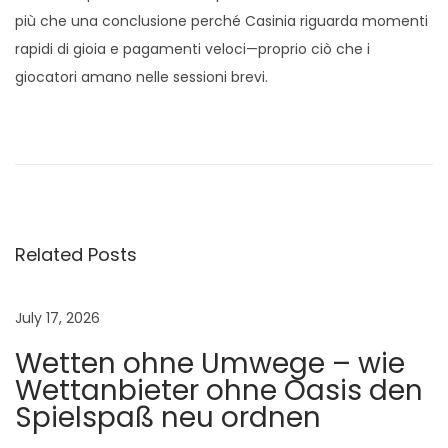
più che una conclusione perché Casinia riguarda momenti
rapidi di gioia e pagamenti veloci—proprio ciò che i
giocatori amano nelle sessioni brevi.
C
h
i
c
k
Related Posts
e
n
R
July 17, 2026
o
Wetten ohne Umwege – wie
a
Wettanbieter ohne Oasis den
d
Spielspaß neu ordnen
: