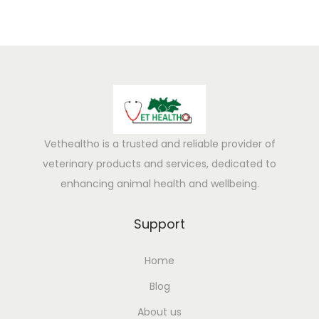
d
o
p
a
r
a
g
a
Vethealtho is a trusted and reliable provider of
n
veterinary products and services, dedicated to
a
enhancing animal health and wellbeing.
n
c
Support
i
Home
a
s
Blog
r
About us