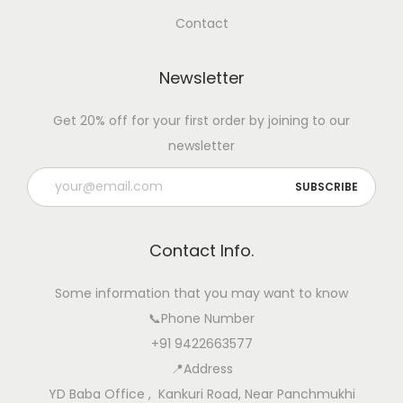
á
Contact
p
i
Newsletter
d
a
Get 20% off for your first order by joining to our
s
newsletter
O
n
L
u
Contact Info.
c
k
Some information that you may want to know
C
📞Phone Number
a
+91 9422663577
s
📍Address
i
YD Baba Office , Kankuri Road, Near Panchmukhi