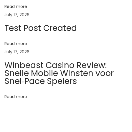
J
Read more
u
July 17, 2026
e
Test Post Created
g
o
d
Read more
e
July 17, 2026
c
Winbeast Casino Review:
r
Snelle Mobile Winsten voor
a
Snel‑Pace Spelers
s
h
Read more
r
á
p
i