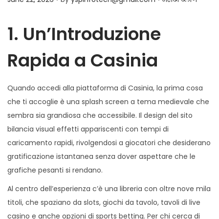
1. Un’Introduzione
Rapida a Casinia
Quando accedi alla piattaforma di Casinia, la prima cosa
che ti accoglie è una splash screen a tema medievale che
sembra sia grandiosa che accessibile. Il design del sito
bilancia visual effetti appariscenti con tempi di
caricamento rapidi, rivolgendosi a giocatori che desiderano
gratificazione istantanea senza dover aspettare che le
grafiche pesanti si rendano.
Al centro dell’esperienza c’è una libreria con oltre nove mila
titoli, che spaziano da slots, giochi da tavolo, tavoli di live
casino e anche opzioni di sports betting. Per chi cerca di