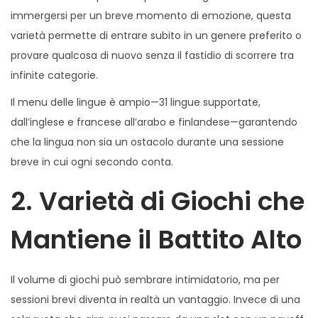
immergersi per un breve momento di emozione, questa
varietà permette di entrare subito in un genere preferito o
provare qualcosa di nuovo senza il fastidio di scorrere tra
infinite categorie.
Il menu delle lingue è ampio—31 lingue supportate,
dall’inglese e francese all’arabo e finlandese—garantendo
che la lingua non sia un ostacolo durante una sessione
breve in cui ogni secondo conta.
2. Varietà di Giochi che
Mantiene il Battito Alto
Il volume di giochi può sembrare intimidatorio, ma per
sessioni brevi diventa in realtà un vantaggio. Invece di una