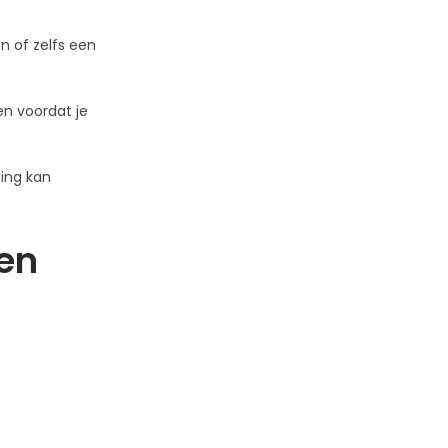
n of zelfs een
en voordat je
ding kan
en