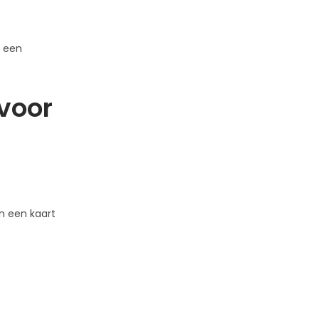
s een
voor
an een kaart