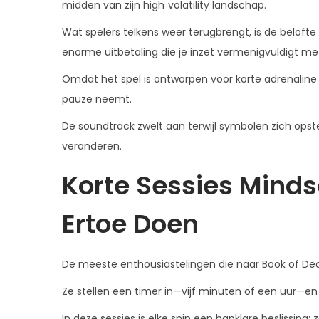
midden van zijn high‑volatility landschap.
Wat spelers telkens weer terugbrengt, is de belofte
enorme uitbetaling die je inzet vermenigvuldigt me
Omdat het spel is ontworpen voor korte adrenaline‑s
pauze neemt.
De soundtrack zwelt aan terwijl symbolen zich opst
veranderen.
Korte Sessies Mind
Ertoe Doen
De meeste enthousiastelingen die naar Book of Dead
Ze stellen een timer in—vijf minuten of een uur—en 
In deze sessies is elke spin een hapklare beslissing: