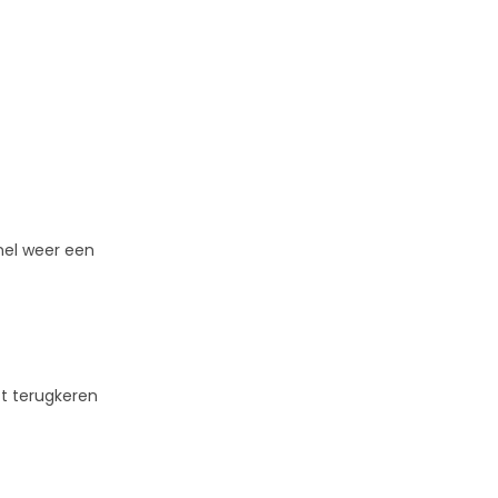
nel weer een
jft terugkeren