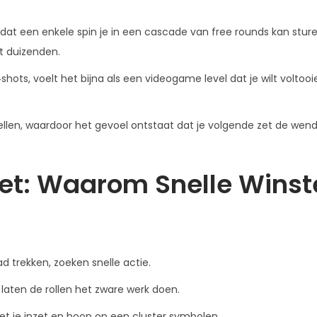
 dat een enkele spin je in een cascade van free rounds kan sture
t duizenden.
hots, voelt het bijna als een videogame level dat je wilt voltooi
ellen, waardoor het gevoel ontstaat dat je volgende zet de wen
set: Waarom Snelle Winst
 trekken, zoeken snelle actie.
laten de rollen het zware werk doen.
 zet je inzet en hoop op een cluster symbolen.