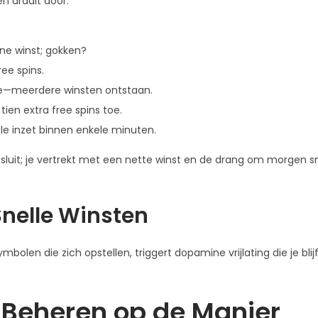
 en draait door.
e winst; gokken?
ee spins.
ie—meerdere winsten ontstaan.
ien extra free spins toe.
ële inzet binnen enkele minuten.
r sluit; je vertrekt met een nette winst en de drang om morgen s
Snelle Winsten
mbolen die zich opstellen, triggert dopamine vrijlating die je bli
it Beheren op de Manier