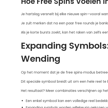
Hoe Free Spins Voelen i
Je hartslag versnelt bij elke nieuwe spin—vooral w
Je zult merken dat na een paar free rounds je bank
Als je korte bursts zoekt, kan het raken van zelfs ee
Expanding Symbols:
Wending
Op het moment dat je de free spins‑modus betreedt
Dit speciale symbool breidt uit om een hele reel te
Het resultaat? Meer combinaties verschijnen op he
Een enkel symbool kan een volledige reel bedekk
Expanding symbols worden willekeurig gekozen v