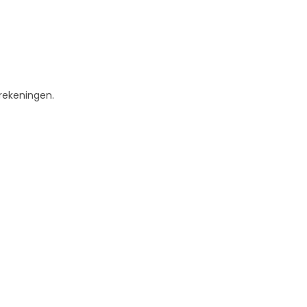
erekeningen.