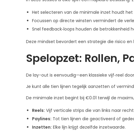
Het selecteren van de minimale inzet houdt het b
Focussen op directe winsten vermindert de verlei
Snel feedback‑loops houden de betrokkenheid h
Deze mindset bevordert een strategie die risico en
Spelopzet: Rollen, P
De lay-out is eenvoudig—een klassieke vijf‑reel door 
Je kunt alle tien lijnen tegelijk aanzetten of verm
De minimale inzet begint bij €0.01 terwijl de maxim
Reels:
Vijf verticale strips die van links naar rech
Paylines:
Tot tien lijnen die geactiveerd of ged
Inzetten:
Elke lijn krijgt dezelfde inzetwaarde.