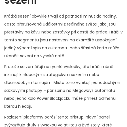
sezení
Krátká sezení obvykle trvají od patnácti minut do hodiny,
často přerušovaná událostmi z reálného světa, jako jsou
přestávky na kávu nebo zastávky při cestě do práce. Hráči v
tomto segmentu jsou nastaveni na okamžité uspokojení:
jediný výherní spin na automatu nebo šťastná karta může
ukončit sezení na vysoké notě.
Protože se zaměřují na rychlé výsledky, tito hráči méně
inklinují k hlubokým strategickým sezením nebo
dlouhodobým turnajům. Místo toho vynikají jednoduchými
sázkovými přístupy – pár spinů na Megaways automatu
nebo jedno kolo Power Blackjacku může přinést odměnu,
kterou hledají.
Rozložení platformy odráží tento přístup; hlavní panel
zvýrazňuje tituly s vysokou volatilitou a živé stoly, které