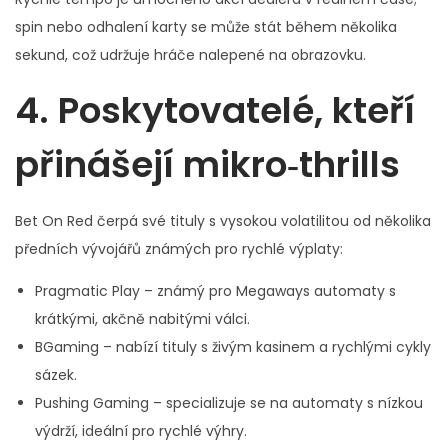
spin nebo odhalení karty se může stát během několika
sekund, což udržuje hráče nalepené na obrazovku.
4. Poskytovatelé, kteří
přinášejí mikro‑thrills
Bet On Red čerpá své tituly s vysokou volatilitou od několika
předních vývojářů známých pro rychlé výplaty:
Pragmatic Play – známý pro Megaways automaty s
krátkými, akčně nabitými válci.
BGaming – nabízí tituly s živým kasinem a rychlými cykly
sázek.
Pushing Gaming – specializuje se na automaty s nízkou
výdrží, ideální pro rychlé výhry.