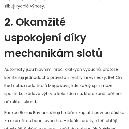
slibují rychlé výnosy.
2. Okamžité
uspokojení díky
mechanikám slotů
Automaty jsou hlavními hráči krátkých výbuchů, protože
kombinují jednoduchá pravidla s rychlými výsledky. Bet On
Red nabízí řadu titulů Megaways, kde každý spin může
spustit kaskádové výhry a kola zdarma, která končí během
několika sekund.
Funkce Bonus Buy umožňují hráčům zaplatit pevnou částku
za okamžitou bonusovou hru – ideální pro ty, kteří chtějí
přeskočit čekání a rovnou skočit do potenciálně ziskové