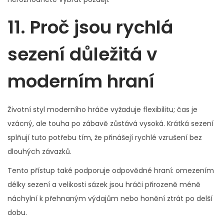
11. Proč jsou rychlá
sezení důležitá v
moderním hraní
Životní styl moderního hráče vyžaduje flexibilitu; čas je
vzácný, ale touha po zábavě zůstává vysoká. Krátká sezení
splňují tuto potřebu tím, že přinášejí rychlé vzrušení bez
dlouhých závazků.
Tento přístup také podporuje odpovědné hraní: omezením
délky sezení a velikosti sázek jsou hráči přirozeně méně
náchylní k přehnaným výdajům nebo honění ztrát po delší
dobu.