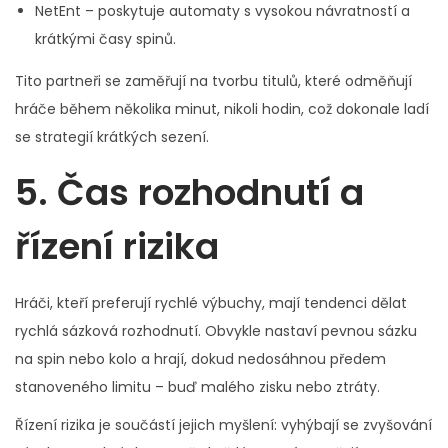
NetEnt – poskytuje automaty s vysokou návratností a
krátkými časy spinů.
Tito partneři se zaměřují na tvorbu titulů, které odměňují
hráče během několika minut, nikoli hodin, což dokonale ladí
se strategií krátkých sezení.
5. Čas rozhodnutí a
řízení rizika
Hráči, kteří preferují rychlé výbuchy, mají tendenci dělat
rychlá sázková rozhodnutí. Obvykle nastaví pevnou sázku
na spin nebo kolo a hrají, dokud nedosáhnou předem
stanoveného limitu – buď malého zisku nebo ztráty.
Řízení rizika je součástí jejich myšlení: vyhýbají se zvyšování