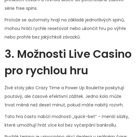
série free spins.
Protože se automaty hrají na základě jednotlivých spinů,
mohou hráči rychle resetovat nebo ukončit hru po výhře
nebo prohře bez jakýchkoli závazků.
3. Možnosti Live Casino
pro rychlou hru
Živé stoly jako Crazy Time a Power Up Roulette poskytují
poutavý, ale časově efektivní zážitek. Jedno kolo může
trvat méně než deset minut, pokud máte nabitý rozvrh.
Tato hra často nabízí možnosti „quick-bet“ – menší sázky,
které umožňují hrát více kol bez vyčerpání bankrollu.
Rychlé tempo je umocněno akcí dealera v reálném čase;