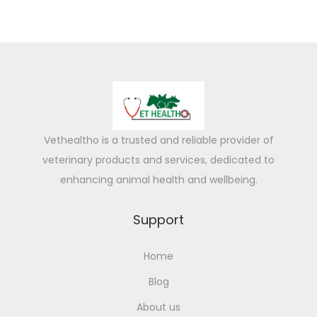
s
,
E
m
o
c
i
Vethealtho is a trusted and reliable provider of
o
veterinary products and services, dedicated to
n
enhancing animal health and wellbeing.
e
s
Support
V
e
Home
l
o
Blog
z
About us