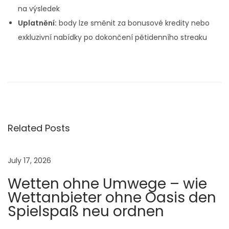
na výsledek
Uplatnění:
body lze směnit za bonusové kredity nebo
exkluzivní nabídky po dokončení pětidenního streaku
W
i
n
b
a
Related Posts
y
C
a
July 17, 2026
s
Wetten ohne Umwege – wie
i
Wettanbieter ohne Oasis den
n
Spielspaß neu ordnen
o