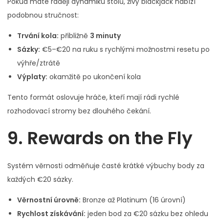
Pokud máte raději dynamiku stolů, živý blackjack nabízí
podobnou stručnost:
Trvání kola:
přibližně
3 minuty
Sázky:
€5–€20 na ruku s rychlými možnostmi resetu po
výhře/ztrátě
Výplaty:
okamžitě po ukončení kola
Tento formát oslovuje hráče, kteří mají rádi rychlé
rozhodovací stromy bez dlouhého čekání.
9. Rewards on the Fly
Systém věrnosti odměňuje časté krátké výbuchy body za
každých €20 sázky.
Věrnostní úrovně:
Bronze až Platinum (16 úrovní)
Rychlost získávání:
jeden bod za €20 sázku bez ohledu