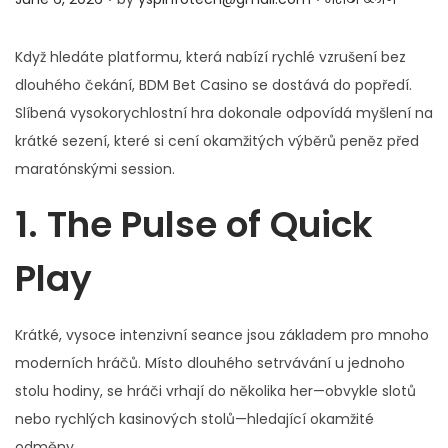
Když hledáte platformu, která nabízí rychlé vzrušení bez
dlouhého čekání, BDM Bet Casino se dostává do popředí.
Slíbená vysokorychlostní hra dokonale odpovídá myšlení na
krátké sezení, které si cení okamžitých výběrů peněz před
maratónskými session.
1. The Pulse of Quick
Play
Krátké, vysoce intenzivní seance jsou základem pro mnoho
moderních hráčů. Místo dlouhého setrvávání u jednoho
stolu hodiny, se hráči vrhají do několika her—obvykle slotů
nebo rychlých kasinových stolů—hledající okamžité
odměny.