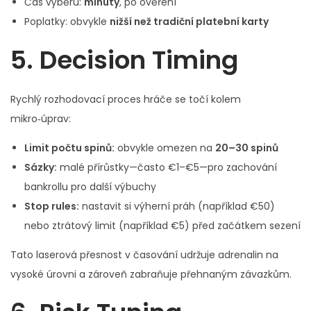
Čas výběru:
minuty
, po ověření
Poplatky: obvykle
nižší než tradiční platební karty
5. Decision Timing
Rychlý rozhodovací proces hráče se točí kolem
mikro‑úprav:
Limit počtu spinů:
obvykle omezen na
20–30 spinů
Sázky:
malé přírůstky—často €1–€5—pro zachování
bankrollu pro další výbuchy
Stop rules:
nastavit si výherní práh (například €50)
nebo ztrátový limit (například €5) před začátkem sezení
Tato laserová přesnost v časování udržuje adrenalin na
vysoké úrovni a zároveň zabraňuje přehnaným závazkům.