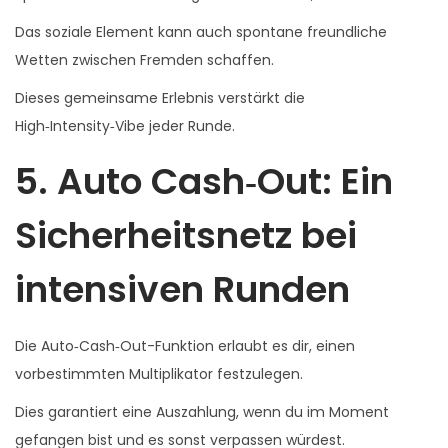
Das soziale Element kann auch spontane freundliche
Wetten zwischen Fremden schaffen.
Dieses gemeinsame Erlebnis verstärkt die
High‑Intensity‑Vibe jeder Runde.
5. Auto Cash‑Out: Ein
Sicherheitsnetz bei
intensiven Runden
Die Auto‑Cash‑Out-Funktion erlaubt es dir, einen
vorbestimmten Multiplikator festzulegen.
Dies garantiert eine Auszahlung, wenn du im Moment
gefangen bist und es sonst verpassen würdest.