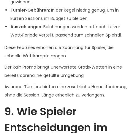
gewinnen.
Turnier‑Gebühren
: In der Regel niedrig genug, um in
kurzen Sessions im Budget zu bleiben.
Auszahlungen
: Belohnungen werden oft nach kurzer
Wett‑Periode verteilt, passend zum schnellen Spielstil.
Diese Features erhöhen die Spannung für Spieler, die
schnelle Wettkämpfe mögen.
Der Rain Promo bringt unerwartete Gratis‑Wetten in eine
bereits adrenaline‑gefüllte Umgebung.
Aviarace‑Turniere bieten eine zusätzliche Herausforderung,
ohne die Session-Länge erheblich zu verlängern.
9. Wie Spieler
Entscheidungen im