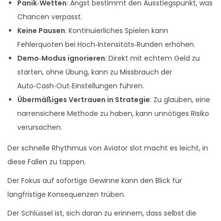
Panik‑Wetten
: Angst bestimmt den Ausstiegspunkt, was
Chancen verpasst.
Keine Pausen
: Kontinuierliches Spielen kann
Fehlerquoten bei Hoch‑Intensitäts‑Runden erhöhen.
Demo‑Modus ignorieren
: Direkt mit echtem Geld zu
starten, ohne Übung, kann zu Missbrauch der
Auto‑Cash‑Out‑Einstellungen führen.
Übermäßiges Vertrauen in Strategie
: Zu glauben, eine
narrensichere Methode zu haben, kann unnötiges Risiko
verursachen.
Der schnelle Rhythmus von Aviator slot macht es leicht, in
diese Fallen zu tappen.
Der Fokus auf sofortige Gewinne kann den Blick für
langfristige Konsequenzen trüben.
Der Schlüssel ist, sich daran zu erinnern, dass selbst die