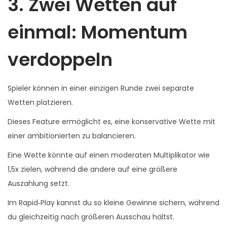
3. Zwei Wetten auf
einmal: Momentum
verdoppeln
Spieler können in einer einzigen Runde zwei separate
Wetten platzieren.
Dieses Feature ermöglicht es, eine konservative Wette mit
einer ambitionierten zu balancieren.
Eine Wette könnte auf einen moderaten Multiplikator wie
1,5x zielen, während die andere auf eine größere
Auszahlung setzt.
Im Rapid‑Play kannst du so kleine Gewinne sichern, während
du gleichzeitig nach größeren Ausschau hältst.