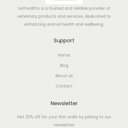
p
Vethealtho is a trusted and reliable provider of
i
veterinary products and services, dedicated to
d
enhancing animal health and wellbeing.
P
l
Support
a
Home
y
f
Blog
o
About us
r
Contact
t
h
Newsletter
e
M
Get 20% off for your first order by joining to our
o
newsletter
d