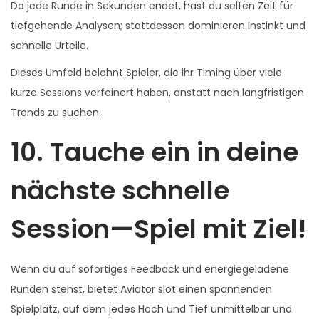
Da jede Runde in Sekunden endet, hast du selten Zeit für
tiefgehende Analysen; stattdessen dominieren Instinkt und
schnelle Urteile.
Dieses Umfeld belohnt Spieler, die ihr Timing über viele
kurze Sessions verfeinert haben, anstatt nach langfristigen
Trends zu suchen.
10. Tauche ein in deine
nächste schnelle
Session—Spiel mit Ziel!
Wenn du auf sofortiges Feedback und energiegeladene
Runden stehst, bietet Aviator slot einen spannenden
Spielplatz, auf dem jedes Hoch und Tief unmittelbar und