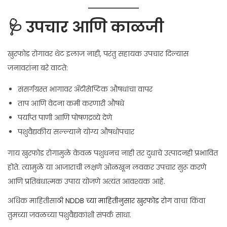
🩺 उपचार आणि काळजी
खुरफोड रोगावर थेट इलाज नाही, परंतु सहायक उपचार दिल्यास
जनावरांना बरे वाटते:
संसर्गग्रस्त भागावर अँटीसेप्टिक औषधांचा वापर
ताप आणि वेदना कमी करणारी औषधे
पर्याप्त पाणी आणि पोषणद्रव्ये देणे
पशुवैद्यकीय सल्ल्याने योग्य औषधोपचार
गाय खुरफोड रोगामुळे केवळ पशुधनच नाही तर दुधाचे उत्पादनही प्रभावित
होते. त्यामुळे या आजाराची लक्षणे ओळखून लवकर उपचार सुरू करणे
आणि प्रतिबंधात्मक उपाय योजणे अत्यंत आवश्यक आहे.
अधिक माहितीसाठी
NDDB च्या माहितीनुसार खुरफोड रोग
वाचा किंवा
तुमच्या जवळच्या पशुवैद्यकांशी संपर्क साधा.