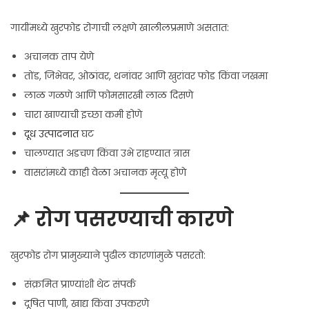
गायींमध्ये खुरफोड रोगाची लक्षणे खालीलप्रमाणे असतात:
अचानक ताप येणे
तोंड, जिभेवर, ओठांवर, थनांवर आणि खुरांवर फोड किंवा जखमा
लाळ गळणे आणि फोमसारखी लाळ दिसणे
चारा खाण्याची इच्छा कमी होणे
दूध उत्पादनात
घट
चालण्यात अडचण किंवा उभे राहण्यात त्रास
वासरांमध्ये काही वेळा अचानक मृत्यू होणे
📌 रोग पसरण्याची कारणे
खुरफोड रोग प्रामुख्याने पुढील कारणांमुळे पसरतो:
संक्रमित प्राण्यांशी थेट संपर्क
दूषित पाणी, खाद्य किंवा उपकरणे