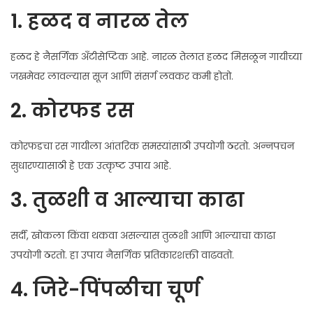
5
1. हळद व नारळ तेल
हळद हे नैसर्गिक अँटीसेप्टिक आहे. नारळ तेलात हळद मिसळून गायीच्या
जखमेवर लावल्यास सूज आणि संसर्ग लवकर कमी होतो.
2. कोरफड रस
कोरफडचा रस गायीला आंतरिक समस्यांसाठी उपयोगी ठरतो. अन्नपचन
सुधारण्यासाठी हे एक उत्कृष्ट उपाय आहे.
3. तुळशी व आल्याचा काढा
सर्दी, खोकला किंवा थकवा असल्यास तुळशी आणि आल्याचा काढा
उपयोगी ठरतो. हा उपाय नैसर्गिक प्रतिकारशक्ती वाढवतो.
4. जिरे-पिंपळीचा चूर्ण