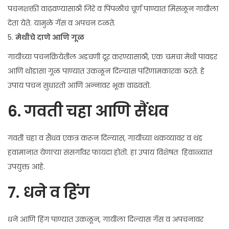
पचनशक्ती वाढवण्यासाठी जिरे व पिंपळीचं चूर्ण पाण्यात मिसळून गायीला
देता येते. यामुळे गॅस व अपचन टळते.
5.
मेथीचे दाणे आणि गूळ
गायीच्या पचनक्रियेतील अडचणी दूर करण्यासाठी, एक चमचा मेथी पावडर
आणि थोडासा गूळ पाण्यात उकळून दिल्यास परिणामकारक ठरते. हे
उपाय पचन सुधारतो आणि अन्नावर भूक वाढवतो.
6.
गवती चहा आणि सैंधव
गवती चहा व सैंधव एकत्र करून दिल्यास, गायीच्या थकव्यावर व थंड
हवामानात येणाऱ्या संसर्गांवर फायदा होतो. हा उपाय विशेषतः हिवाळ्यात
उपयुक्त आहे.
7.
धने व हिंग
धने आणि हिंग पाण्यात उकळून, गायीला दिल्यास गॅस व अपचनावर