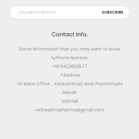
Contact Info.
Some information that you may want to know
📞Phone Number
+91 9422663577
📍Address
YD Baba Office , Kankuri Road, Near Panchmukhi
Mandir
✉️Email
vethealthopharma@gmail.com